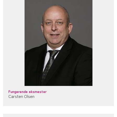
Fungerende eksmester
Carsten Olsen