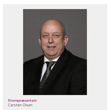
Storrepræsentant
Carsten Olsen